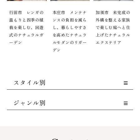
行田市 レンガの
本庄市 メンテナ
加須市 未完成の
温もりと四季の植
ンスの負担を減ら
外構を整える家族
栽を楽しむ、回遊
し、暮らしやすさ
で楽しむ庭へと仕
式のナチュラルガ
を高めたナチュラ
上げたナチュラル
ーデン
ルモダンのリガー
エクステリア
デン
スタイル別
ジャンル別