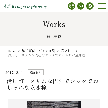
メニ
ュー
Works
施工事例
Home
>
施工事例・ジャンル別
>
庭まわり
>
滑川町 スリムな円柱でシックでおしゃれな立水栓
2017.12.11
庭まわり
滑川町 スリムな円柱でシックでお
しゃれな立水栓