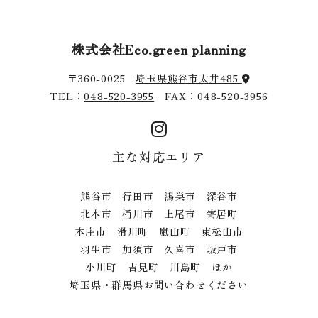
株式会社Eco.green planning
〒360-0025
埼玉県熊谷市太井485
TEL：
048-520-3955
FAX：048-520-3956
主な対応エリア
熊谷市 行田市 鴻巣市 深谷市
北本市 桶川市 上尾市 寄居町
本庄市 滑川町 嵐山町 東松山市
羽生市 加須市 久喜市 坂戸市
小川町 吉見町 川島町 ほか
埼玉県・群馬県お問い合わせください