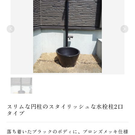
スリムな円柱のスタイリッシュな水栓柱2口
タイプ
落ち着いたブラックのボディに、ブロンズメッキ仕様