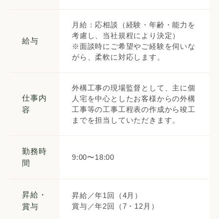
月給：応相談（経験・年齢・能力を
考慮し、当社規程により決定）
給与
※面談時にご希望やご経験を伺いな
がら、柔軟に対応します。
外構工事の現場監督として、主に個
仕事内
人宅を中心としたお客様からの外構
工事等の工事工程表の作成から竣工
容
までを担当していただきます。
勤務時
9:00〜18:00
間
昇給・
昇給／年1回（4月）
賞与／年2回（7・12月）
賞与