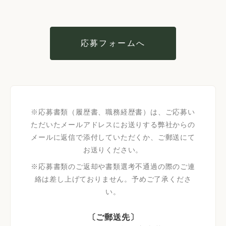
応募フォームへ
※応募書類（履歴書、職務経歴書）は、ご応募い
ただいたメールアドレスにお送りする弊社からの
メールに返信で添付していただくか、ご郵送にて
お送りください。
※応募書類のご返却や書類選考不通過の際のご連
絡は差し上げておりません。予めご了承くださ
い。
〔ご郵送先〕