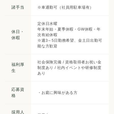
諸手当
※車通勤可（社員用駐車場有）
定休日水曜
年末年始・夏季休暇・GW休暇・年
休日・
次有給休暇
休暇
※週3～5日勤務希望、金土日出勤可
能な方歓迎
社会保険完備 / 資格取得者お祝い金
福利厚
制度あり / 社内イベントや研修制度
生
あり
応募資
・お庭に興味がある方
格
採用人