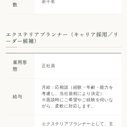
若干名
数
エクステリアプランナー（キャリア採用／リ
ーダー候補）
雇用形
正社員
態
月給：応相談（経験・年齢・能力を
考慮し、当社規程により決定）
給与
※面談時にご希望やご経験を伺いな
がら、柔軟に対応します。
エクステリアプランナーとして、主