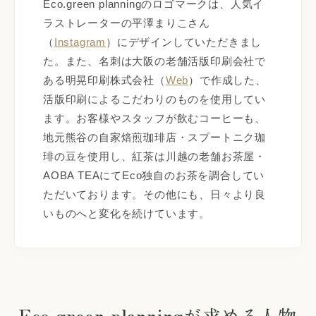
Eco.green planningのロゴマークは、人気イ
ラストレーターの平澤まりこさん
（
Instagram
）にデザインしていただきまし
た。また、名刺は大阪の老舗活版印刷会社で
ある明晃印刷株式会社（
Web
）で作成した、
活版印刷によるこだわりのものを使用してい
ます。お客様やスタッフが飲むコーヒーも、
地元熊谷の自家焙煎珈琲店・スプートニク珈
琲の豆を使用し、紅茶は川越の老舗お茶屋・
AOBA TEAにてEco独自のお茶を調合してい
ただいております。その他にも、日々より良
いものへと変化を続けています。
Eco.green planningが求める人物