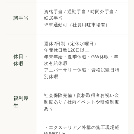
資格手当 / 通勤手当 / 時間外手当 /
諸手当
転居手当
※車通勤可（社員用駐車場有）
週休2日制（定休水曜日）
年間休日数120日以上
休日・
年末年始・夏季休暇・GW休暇・年
次有給休暇
休暇
アニバーサリー休暇・資格試験日特
別休暇
社会保険完備 / 資格取得者お祝い金
福利厚
制度あり / 社内イベントや研修制度
生
あり
・エクステリア／外構の施工現場経
験5年以上