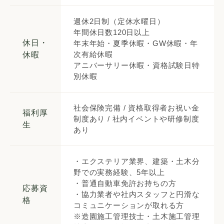
週休2日制（定休水曜日）
年間休日数120日以上
休日・
年末年始・夏季休暇・GW休暇・年
次有給休暇
休暇
アニバーサリー休暇・資格試験日特
別休暇
社会保険完備 / 資格取得者お祝い金
福利厚
制度あり / 社内イベントや研修制度
生
あり
・エクステリア業界、建築・土木分
野での実務経験、5年以上
・普通自動車免許お持ちの方
応募資
・協力業者や社内スタッフと円滑な
格
コミュニケーションが取れる方
※造園施工管理技士・土木施工管理