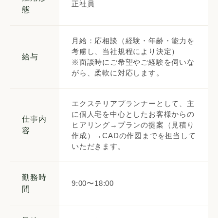
正社員
態
月給：応相談（経験・年齢・能力を
考慮し、当社規程により決定）
給与
※面談時にご希望やご経験を伺いな
がら、柔軟に対応します。
エクステリアプランナーとして、主
に個人宅を中心としたお客様からの
仕事内
ヒアリング→プランの提案（見積り
容
作成）→CADの作図までを担当して
いただきます。
勤務時
9:00〜18:00
間