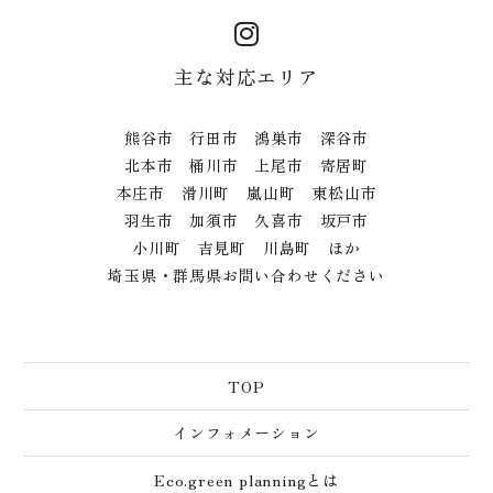
主な対応エリア
熊谷市 行田市 鴻巣市 深谷市
北本市 桶川市 上尾市 寄居町
本庄市 滑川町 嵐山町 東松山市
羽生市 加須市 久喜市 坂戸市
小川町 吉見町 川島町 ほか
埼玉県・群馬県お問い合わせください
TOP
インフォメーション
Eco.green planningとは