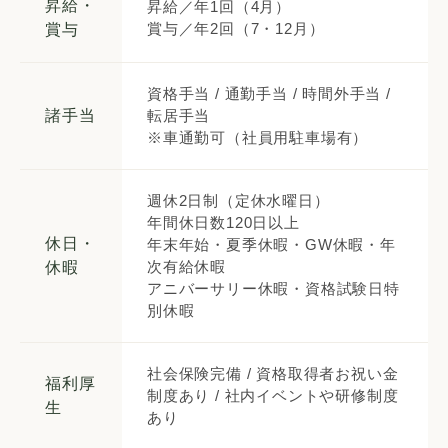
昇給・
昇給／年1回（4月）
賞与／年2回（7・12月）
賞与
資格手当 / 通勤手当 / 時間外手当 /
諸手当
転居手当
※車通勤可（社員用駐車場有）
週休2日制（定休水曜日）
年間休日数120日以上
休日・
年末年始・夏季休暇・GW休暇・年
次有給休暇
休暇
アニバーサリー休暇・資格試験日特
別休暇
社会保険完備 / 資格取得者お祝い金
福利厚
制度あり / 社内イベントや研修制度
生
あり