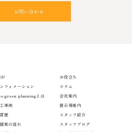
お問い合わせ
OP
お役立ち
ンフォメーション
コラム
co.green planningとは
会社案内
工事例
展示場案内
賞歴
スタッフ紹介
提案の流れ
スタッフブログ