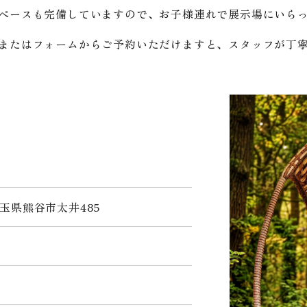
ペースも完備していますので、お子様連れで展示場にいら
またはフォームからご予約いただけますと、スタッフが丁
 埼玉県熊谷市太井485
5