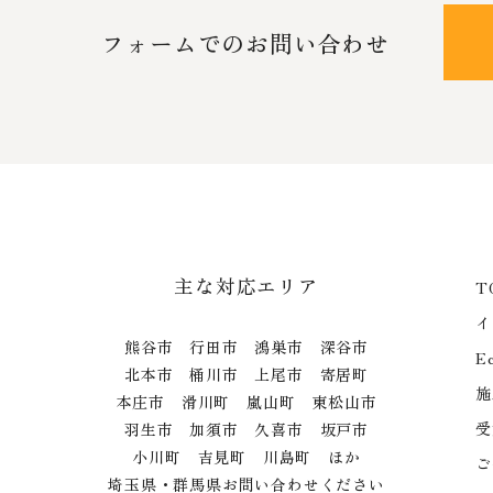
フォームでのお問い合わせ
主な対応エリア
T
イ
熊谷市 行田市 鴻巣市 深谷市
E
北本市 桶川市 上尾市 寄居町
施
本庄市 滑川町 嵐山町 東松山市
受
羽生市 加須市 久喜市 坂戸市
小川町 吉見町 川島町 ほか
ご
埼玉県・群馬県お問い合わせください