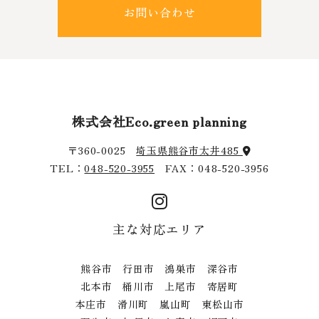
お問い合わせ
株式会社Eco.green planning
〒360-0025
埼玉県熊谷市太井485
TEL：
048-520-3955
FAX：048-520-3956
主な対応エリア
熊谷市 行田市 鴻巣市 深谷市
北本市 桶川市 上尾市 寄居町
本庄市 滑川町 嵐山町 東松山市