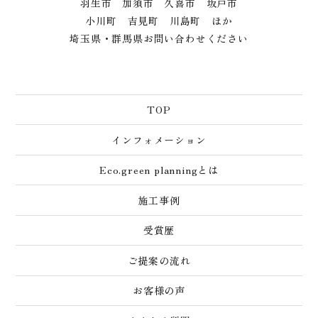
羽生市 加須市 久喜市 坂戸市
小川町 吉見町 川島町 ほか
埼玉県・群馬県お問い合わせください
TOP
インフォメーション
Eco.green planningとは
施工事例
受賞歴
ご提案の流れ
お客様の声