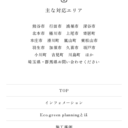
主な対応エリア
熊谷市 行田市 鴻巣市 深谷市
北本市 桶川市 上尾市 寄居町
本庄市 滑川町 嵐山町 東松山市
羽生市 加須市 久喜市 坂戸市
小川町 吉見町 川島町 ほか
埼玉県・群馬県お問い合わせください
TOP
インフォメーション
Eco.green planningとは
施工事例