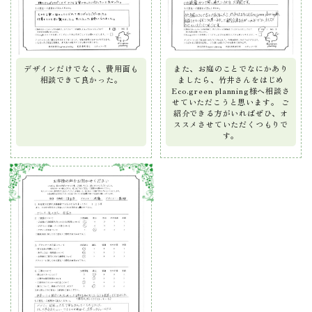
デザインだけでなく、費用面も
また、お庭のことでなにかあり
相談できて良かった。
ましたら、竹井さんをはじめ
Eco.green planning様へ相談さ
せていただこうと思います。 ご
紹介できる方がいればぜひ、オ
ススメさせていただくつもりで
す。