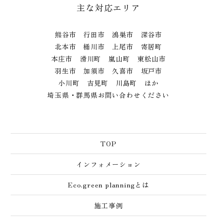
主な対応エリア
熊谷市 行田市 鴻巣市 深谷市
北本市 桶川市 上尾市 寄居町
本庄市 滑川町 嵐山町 東松山市
羽生市 加須市 久喜市 坂戸市
小川町 吉見町 川島町 ほか
埼玉県・群馬県お問い合わせください
TOP
インフォメーション
Eco.green planningとは
施工事例