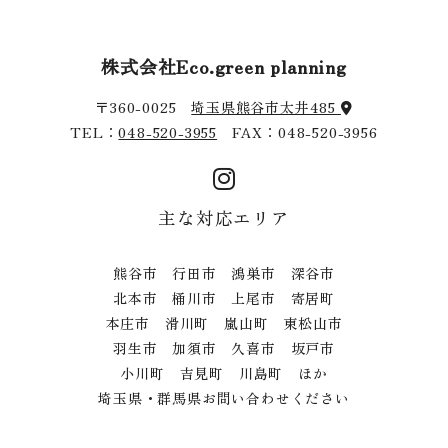
株式会社Eco.green planning
〒360-0025
埼玉県熊谷市太井485
TEL：
048-520-3955
FAX：048-520-3956
主な対応エリア
熊谷市 行田市 鴻巣市 深谷市
北本市 桶川市 上尾市 寄居町
本庄市 滑川町 嵐山町 東松山市
羽生市 加須市 久喜市 坂戸市
小川町 吉見町 川島町 ほか
埼玉県・群馬県お問い合わせください