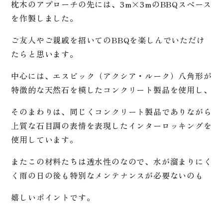
枕木のアプローチの先には、3m×3mのBBQスペース
を作製しました。
ご友人やご親戚を招いてのBBQを楽しんでいただけ
たらと思います。
中心には、
エスビック（アクシア・ルーク）
八角形が
特徴的な天然石を模したコンクリート製品を使用し、
そのまわりは、同じくコンクリート製品でありながら
上質な石目調の表情を表現したインターロッキングを
使用しています。
またこの材料たちは透水性のなので、水が溜まりにく
く雨の日の後も特別なメンテナンスが必要ないのも
嬉しいポイントです。