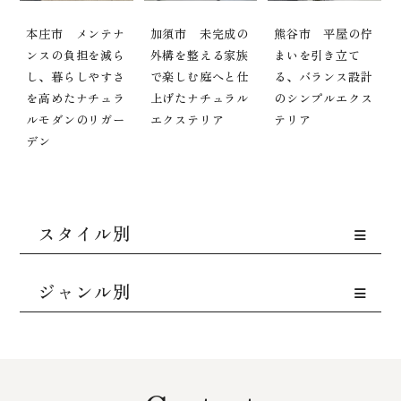
本庄市 メンテナ
加須市 未完成の
熊谷市 平屋の佇
ンスの負担を減ら
外構を整える家族
まいを引き立て
し、暮らしやすさ
で楽しむ庭へと仕
る、バランス設計
を高めたナチュラ
上げたナチュラル
のシンプルエクス
ルモダンのリガー
エクステリア
テリア
デン
スタイル別
ジャンル別