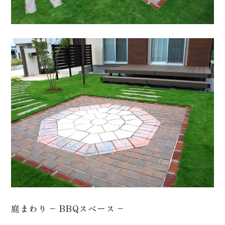
庭まわり – BBQスペース –