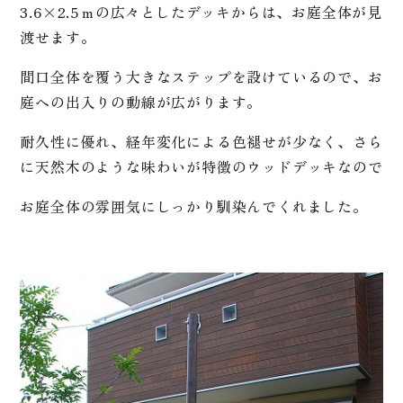
3.6×2.5ｍの広々としたデッキからは、お庭全体が見
渡せます。
間口全体を覆う大きなステップを設けているので、お
庭への出入りの動線が広がります。
耐久性に優れ、経年変化による色褪せが少なく、さら
に天然木のような味わいが特徴のウッドデッキなので
お庭全体の雰囲気にしっかり馴染んでくれました。