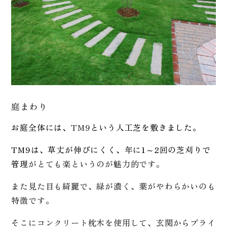
庭まわり
お庭全体には、
TM9
という人工芝を敷きました。
TM9は、草丈が伸びにくく、年に1～2回の芝刈りで
管理
がとても楽というのが魅力的です。
また見た目も綺麗で、緑が濃く、葉がやわらかいのも
特徴です。
そこにコンクリート枕木を使用して、玄関からプライ