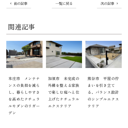
前の記事
一覧に戻る
次の記事
関連記事
本庄市 メンテナ
加須市 未完成の
熊谷市 平屋の佇
ンスの負担を減ら
外構を整える家族
まいを引き立て
し、暮らしやすさ
で楽しむ庭へと仕
る、バランス設計
を高めたナチュラ
上げたナチュラル
のシンプルエクス
ルモダンのリガー
エクステリア
テリア
デン