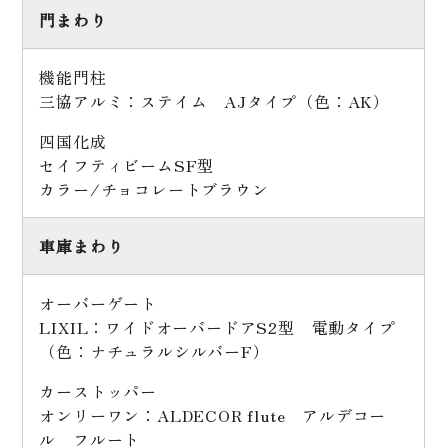
門まわり
機能門柱
三協アルミ：ステイム AJタイプ（色：AK）
四国化成
セイフティビームSF型
カラー/チョコレートブラウン
車庫まわり
オーバーゲート
LIXIL：ワイドオーバードアS2型 電動タイプ
（色：ナチュラルシルバーF）
カーストッパー
オンリーワン：ALDECOR flute アルデコー
ル フルート