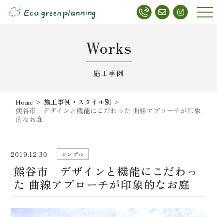
メニ
ュー
Works
施工事例
Home
>
施工事例・スタイル別
>
熊谷市 デザインと機能にこだわった 曲線アプローチが印象
的なお庭
2019.12.30
シンプル
熊谷市 デザインと機能にこだわっ
た 曲線アプローチが印象的なお庭