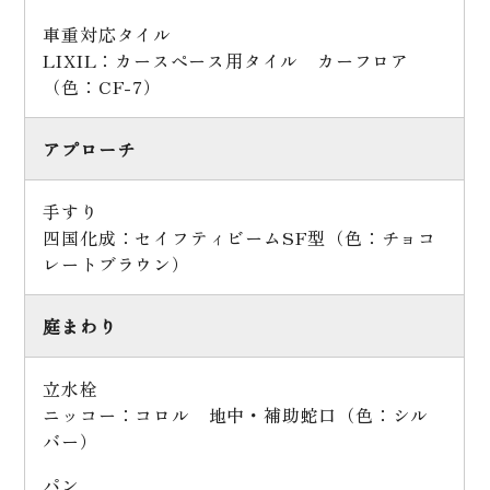
車重対応タイル
LIXIL：カースペース用タイル カーフロア
（色：CF-7）
アプローチ
手すり
四国化成：セイフティビームSF型（色：チョコ
レートブラウン）
庭まわり
立水栓
ニッコー：コロル 地中・補助蛇口（色：シル
バー）
パン