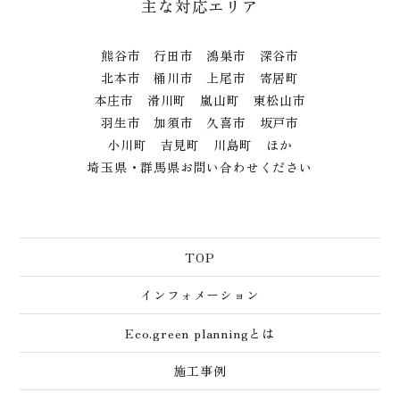
主な対応エリア
熊谷市 行田市 鴻巣市 深谷市
北本市 桶川市 上尾市 寄居町
本庄市 滑川町 嵐山町 東松山市
羽生市 加須市 久喜市 坂戸市
小川町 吉見町 川島町 ほか
埼玉県・群馬県お問い合わせください
TOP
インフォメーション
Eco.green planningとは
施工事例