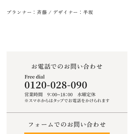
プランナー：斉藤 / デザイナー：半坂
お電話でのお問い合わせ
フォームでのお問い合わせ