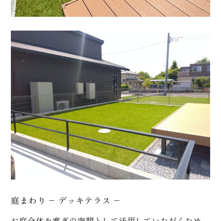
庭まわり – デッキテラス –
お庭全体を寛ぎの空間として活用していただくため、