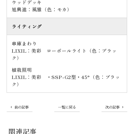
ウッドデッキ
旭興進：風雅（色：モカ）
ライティング
車庫まわり
LIXIL：美彩 ローポールライト（色：ブラッ
ク）
植栽照明
LIXIL：美彩 ・SSP-G2型・45°（色：ブラッ
ク）
前の記事
一覧に戻る
次の記事
関連記事