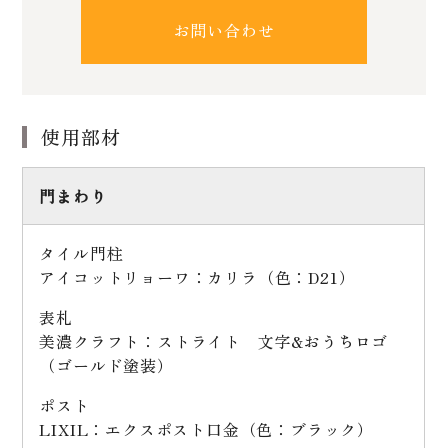
お問い合わせ
使用部材
門まわり
タイル門柱
アイコットリョーワ：カリラ（色：D21）
表札
美濃クラフト：ストライト 文字&おうちロゴ
（ゴールド塗装）
ポスト
LIXIL：エクスポスト口金（色：ブラック）