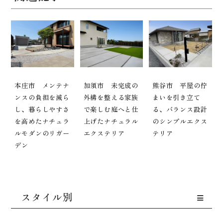
本庄市 メンテナ
加須市 未完成の
熊谷市 平屋の佇
ンスの負担を減ら
外構を整える家族
まいを引き立て
し、暮らしやすさ
で楽しむ庭へと仕
る、バランス設計
を高めたナチュラ
上げたナチュラル
のシンプルエクス
ルモダンのリガー
エクステリア
テリア
デン
スタイル別