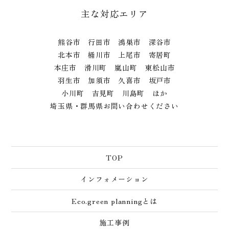
主な対応エリア
熊谷市 行田市 鴻巣市 深谷市
北本市 桶川市 上尾市 寄居町
本庄市 滑川町 嵐山町 東松山市
羽生市 加須市 久喜市 坂戸市
小川町 吉見町 川島町 ほか
埼玉県・群馬県お問い合わせください
TOP
インフォメーション
Eco.green planningとは
施工事例