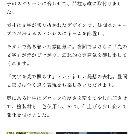
子のスクリーンに合わせて、門柱も縦に取付けまし
た。
表札は文字が切り抜かれたデザインで、昼間はシャー
プさが冴えるステンレスにネームを配置し、
モダンで落ち着いた雰囲気に。夜間ではさらに「光の
文字」が浮かび上がり、幻想的な雰囲気を醸し出して
くれます。
「文字を光で照らす」という新しい発想の表札。昼間
と夜では全く違う表現をお楽しみいただけます。
奥にある門柱はブロックの厚さを変えて少し凸凹させ
て、塗装材も二色使用し、かつ、仕上げも少し変えて
変化を付けました。