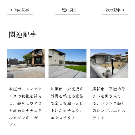
前の記事
一覧に戻る
次の記事
関連記事
本庄市 メンテナ
加須市 未完成の
熊谷市 平屋の佇
ンスの負担を減ら
外構を整える家族
まいを引き立て
し、暮らしやすさ
で楽しむ庭へと仕
る、バランス設計
を高めたナチュラ
上げたナチュラル
のシンプルエクス
ルモダンのリガー
エクステリア
テリア
デン