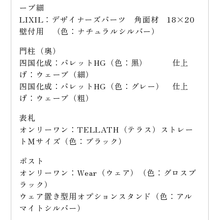
ーブ細
LIXIL：デザイナーズパーツ 角面材 18×20
壁付用 （色：ナチュラルシルバー）
門柱（奥）
四国化成：パレットHG（色：黒） 仕上
げ：ウェーブ（細）
四国化成：パレットHG（色：グレー） 仕上
げ：ウェーブ（粗）
表札
オンリーワン：TELLATH（テラス）ストレー
トＭサイズ（色：ブラック）
ポスト
オンリーワン：Wear（ウェア）（色：グロスブ
ラック）
ウェア置き型用オプションスタンド（色：アル
マイトシルバー）