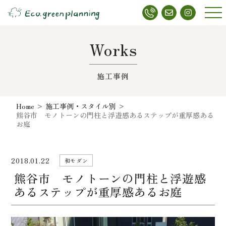
メニ
ュー
Works
施工事例
Home
>
施工事例・スタイル別
>
熊谷市 モノトーンの門柱と浮遊感あるステップが重厚感ある
お庭
2018.01.22
和モダン
熊谷市 モノトーンの門柱と浮遊感
あるステップが重厚感あるお庭