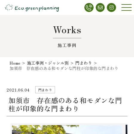
メニ
ュー
Works
施工事例
Home
>
施工事例・ジャンル別
>
門まわり
>
加須市 存在感のある和モダンな門柱が印象的な門まわり
2021.06.04
門まわり
加須市 存在感のある和モダンな門
柱が印象的な門まわり