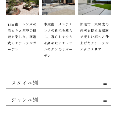
行田市 レンガの
本庄市 メンテナ
加須市 未完成の
温もりと四季の植
ンスの負担を減ら
外構を整える家族
栽を楽しむ、回遊
し、暮らしやすさ
で楽しむ庭へと仕
式のナチュラルガ
を高めたナチュラ
上げたナチュラル
ーデン
ルモダンのリガー
エクステリア
デン
スタイル別
ジャンル別