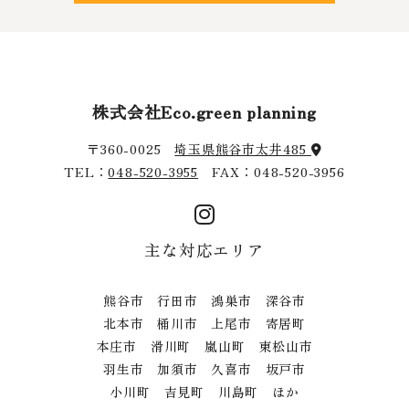
株式会社Eco.green planning
〒360-0025
埼玉県熊谷市太井485
TEL：
048-520-3955
FAX：048-520-3956
主な対応エリア
熊谷市 行田市 鴻巣市 深谷市
北本市 桶川市 上尾市 寄居町
本庄市 滑川町 嵐山町 東松山市
羽生市 加須市 久喜市 坂戸市
小川町 吉見町 川島町 ほか