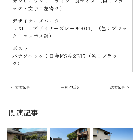
オンリーワン：「ライン」Mサイズ （色：ブラ
ック・文字：左寄せ）
デザイナーズパーツ
LIXIL：デザイナーズレールH04」（色：ブラッ
ク：エンボス調）
ポスト
パナソニック：口金MS型2B15（色：ブラッ
ク）
前の記事
一覧に戻る
次の記事
関連記事