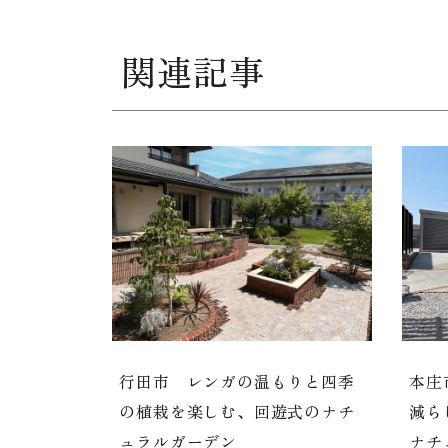
関連記事
行田市 レンガの温もりと四季
本庄
の植栽を楽しむ、回遊式のナチ
減ら
ュラルガーデン
ナチ