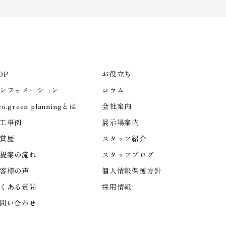
OP
お役立ち
ンフォメーション
コラム
co.green planningとは
会社案内
工事例
展示場案内
賞歴
スタッフ紹介
提案の流れ
スタッフブログ
客様の声
個人情報保護方針
くある質問
採用情報
問い合わせ