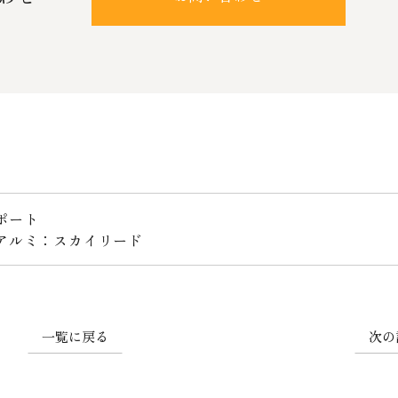
ポート
アルミ：スカイリード
一覧に戻る
次の