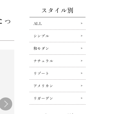
スタイル別
たっ
ALL
シンプル
和モダン
ナチュラル
リゾート
アメリカン
リガーデン