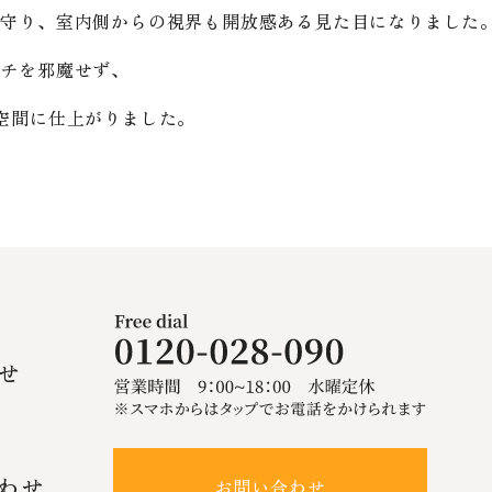
を守り、室内側からの視界も開放感ある見た目になりました
ーチを邪魔せず、
空間に仕上がりました。
せ
わせ
お問い合わせ