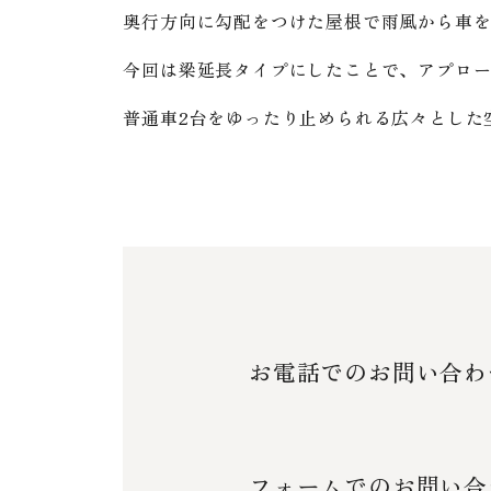
奥行方向に勾配をつけた屋根で雨風から車
今回は梁延長タイプにしたことで、アプロ
普通車2台をゆったり止められる広々とした
お電話でのお問い合わ
フォームでのお問い合