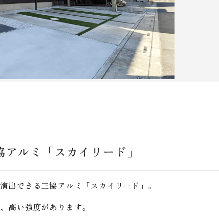
協アルミ「スカイリード」
を演出できる三協アルミ「スカイリード」。
ら、高い強度があります。