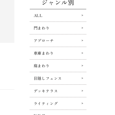
ジャンル別
ALL
門まわり
アプローチ
車庫まわり
庭まわり
目隠しフェンス
デッキテラス
ライティング