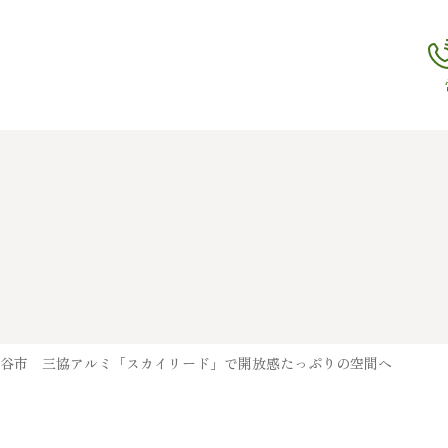
熊谷市 三協アルミ「スカイリード」で開放感たっぷりの空間へ