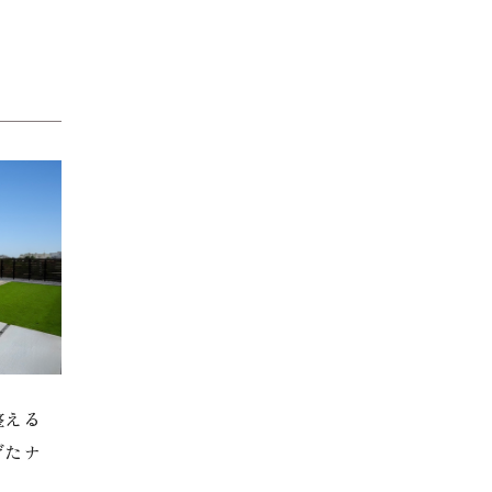
整える
げたナ