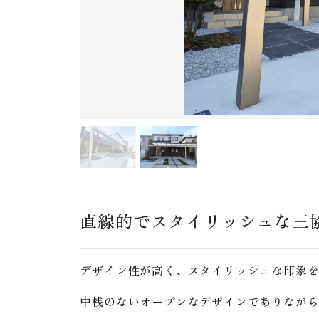
直線的でスタイリッシュな三
デザイン性が高く、スタイリッシュな印象
中桟のないオープンなデザインでありなが