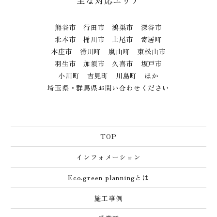
主な対応エリア
熊谷市 行田市 鴻巣市 深谷市
北本市 桶川市 上尾市 寄居町
本庄市 滑川町 嵐山町 東松山市
羽生市 加須市 久喜市 坂戸市
小川町 吉見町 川島町 ほか
埼玉県・群馬県お問い合わせください
TOP
インフォメーション
Eco.green planningとは
施工事例