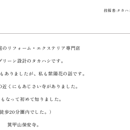
投稿者:
タカハ
庭のリフォーム・エクステリア専門店
グリーン設計のタカハシです。
にもありましたが、私も紫陽花の話です。
の近くにもあじさい寺がありました。
にもなって初めて知りました。
徒歩20分圏内でした。）
箕甲山保安寺。