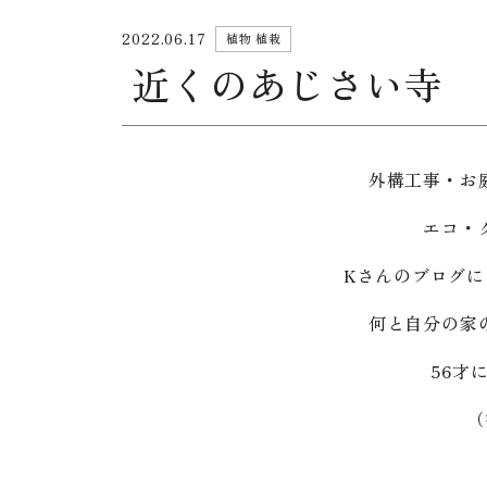
2022.06.17
植物 植栽
近くのあじさい寺
外構工事・お
エコ・
Kさんのブログ
何と自分の家
56才
（