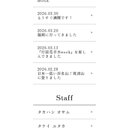
NOGE
2026.03.30
もうすぐ満開です！
2026.03.20
福岡に行ってきました
2026.03.13
『行田花手水week』を楽し
んできました
2026.02.28
日本一低い百名山！筑波山
に登りました
Staff
タカハシ オサム
タケイ ユタカ