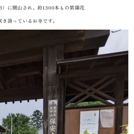
13）に開山され、約1300本もの紫陽花
咲き誇っているお寺です。