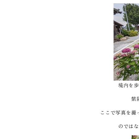
境内を歩
紫
ここで写真を撮
のではな