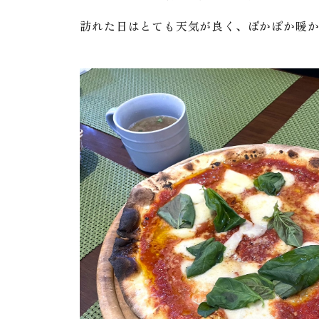
訪れた日はとても天気が良く、ぽかぽか暖