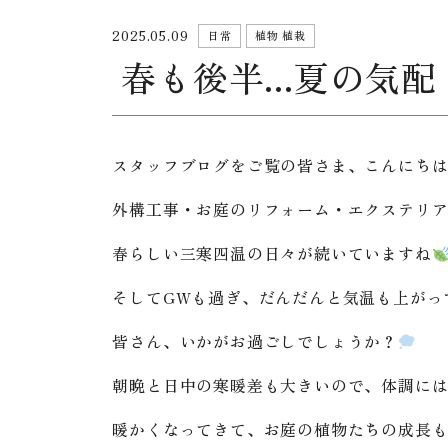
2025.05.09
日常
植物 植栽
春も後半...夏の気配
スタッフブログをご覧の皆さま、こんにち
外構工事・お庭のリフォーム・エクステリ
春らしい三寒四温の日々が続いていますね
そしてGWも過ぎ、だんだんと気温も上がっ
皆さん、いかがお過ごしでしょうか？
朝晩と日中の寒暖差も大きいので、体調に
暖かくなってきて、お庭の植物たちの成長