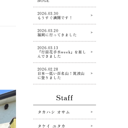
NOGE
2026.03.30
もうすぐ満開です！
2026.03.20
福岡に行ってきました
2026.03.13
『行田花手水week』を楽し
んできました
2026.02.28
日本一低い百名山！筑波山
に登りました
Staff
タカハシ オサム
タケイ ユタカ