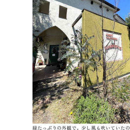
緑たっぷりの外観で、少し風も吹いていた