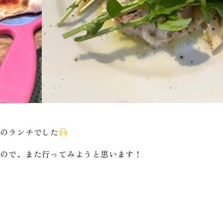
足のランチでした
たので、また行ってみようと思います！