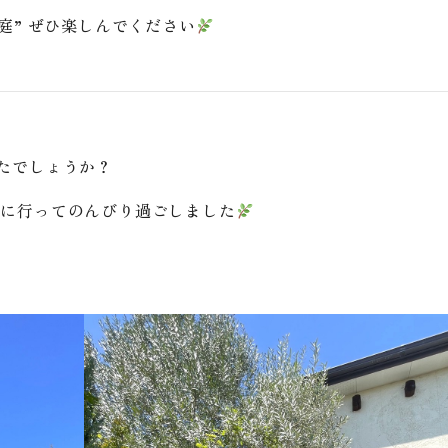
庭” ぜひ楽しんでください
たでしょうか？
ェに行ってのんびり過ごしました