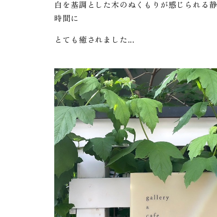
白を基調とした木のぬくもりが感じられる
時間に
とても癒されました...