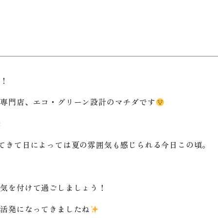
は！
ア専門店、エコ・グリーン設計のマチダです
てきて日によっては夏の雰囲気も感じられる今日この頃。
は気を付けて過ごしましょう！
も活発になってきましたね