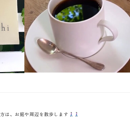
夕方は、お庭や周辺を散歩します
た