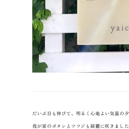
だいぶ日も伸びて、明るく心地よい気温の
我が家のボタンとツツジも綺麗に咲きまし