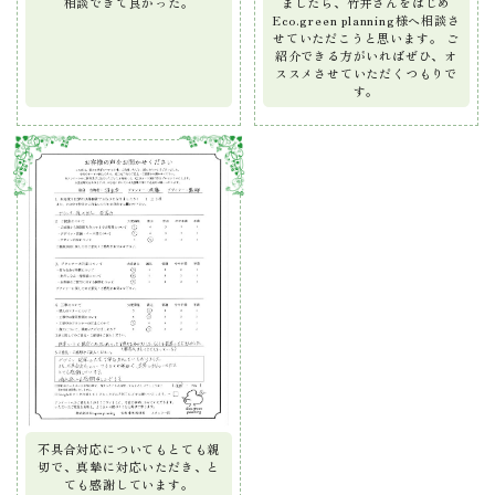
相談できて良かった。
ましたら、竹井さんをはじめ
Eco.green planning様へ相談さ
せていただこうと思います。 ご
紹介できる方がいればぜひ、オ
ススメさせていただくつもりで
す。
不具合対応についてもとても親
切で、真摯に対応いただき、と
ても感謝しています。