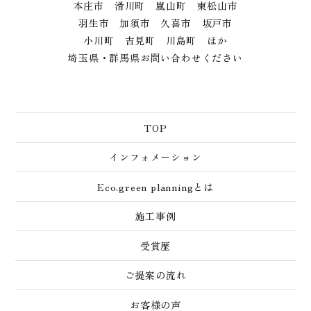
本庄市 滑川町 嵐山町 東松山市
羽生市 加須市 久喜市 坂戸市
小川町 吉見町 川島町 ほか
埼玉県・群馬県お問い合わせください
TOP
インフォメーション
Eco.green planningとは
施工事例
受賞歴
ご提案の流れ
お客様の声