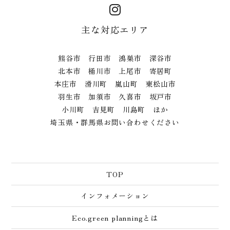
主な対応エリア
熊谷市 行田市 鴻巣市 深谷市
北本市 桶川市 上尾市 寄居町
本庄市 滑川町 嵐山町 東松山市
羽生市 加須市 久喜市 坂戸市
小川町 吉見町 川島町 ほか
埼玉県・群馬県お問い合わせください
TOP
インフォメーション
Eco.green planningとは