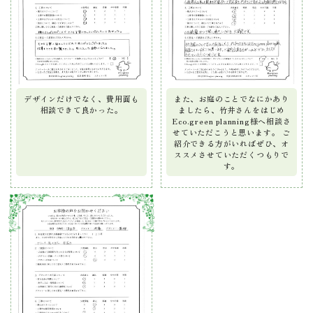
デザインだけでなく、費用面も
また、お庭のことでなにかあり
相談できて良かった。
ましたら、竹井さんをはじめ
Eco.green planning様へ相談さ
せていただこうと思います。 ご
紹介できる方がいればぜひ、オ
ススメさせていただくつもりで
す。