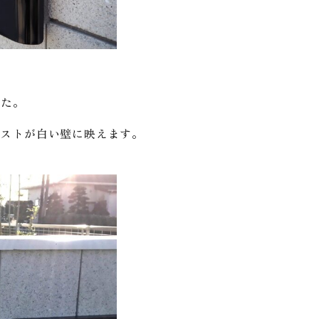
した。
ポストが白い壁に映えます。