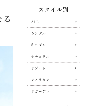
スタイル別
せる
ALL
シンプル
和モダン
ナチュラル
リゾート
アメリカン
リガーデン