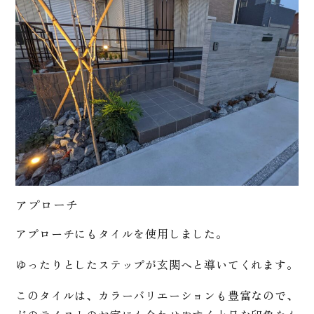
アプローチ
アプローチにもタイルを使用しました。
ゆったりとしたステップが玄関へと導いてくれます。
このタイルは、カラーバリエーションも豊富なので、