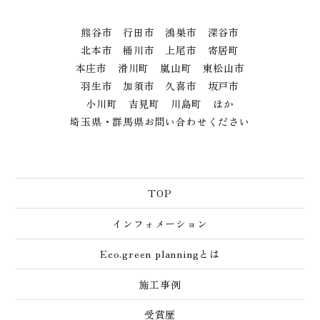
熊谷市 行田市 鴻巣市 深谷市
北本市 桶川市 上尾市 寄居町
本庄市 滑川町 嵐山町 東松山市
羽生市 加須市 久喜市 坂戸市
小川町 吉見町 川島町 ほか
埼玉県・群馬県お問い合わせください
TOP
インフォメーション
Eco.green planningとは
施工事例
受賞歴