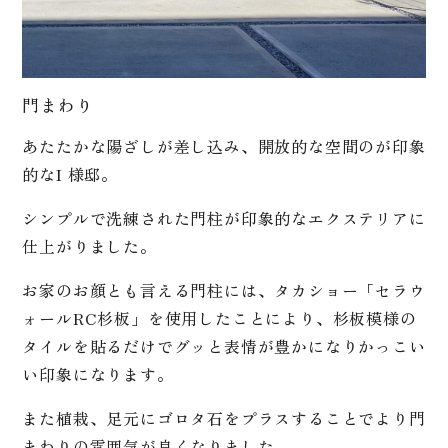
門まわり
あたたかな陽ざしが差し込み、開放的な空間のが印象
的なI 様邸。
シンプルで洗練された門柱が印象的なエクステリアに
仕上がりました。
お家のお顔とも言える門柱には、タカショー「セラウ
ォールRC杉板」を使用したことにより、杉板模様の
タイルを貼るだけでグッと表情が豊かになりかっこい
い印象になります。
また植栽、足元にゴロタ石をプラスすることでより門
まわりの雰囲気が良くなりました。