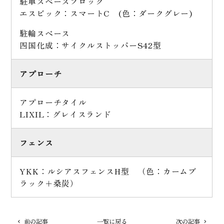
駐車スペースブロック
エスビック：スマートC (色：ダークグレー)
駐輪スペース
四国化成：サイクルストッパーS42型
アプローチ
アプローチタイル
LIXIL：グレイスランド
フェンス
YKK：ルシアスフェンスH型 （色：カームブ
ラック＋桑炭）
前の記事
一覧に戻る
次の記事