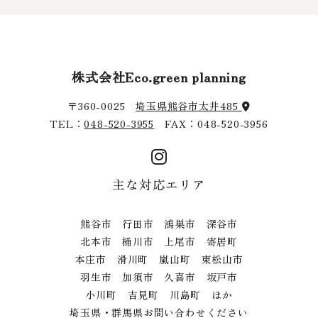
株式会社Eco.green planning
〒360-0025
埼玉県熊谷市太井485
TEL：
048-520-3955
FAX：048-520-3956
主な対応エリア
熊谷市 行田市 鴻巣市 深谷市
北本市 桶川市 上尾市 寄居町
本庄市 滑川町 嵐山町 東松山市
羽生市 加須市 久喜市 坂戸市
小川町 吉見町 川島町 ほか
埼玉県・群馬県お問い合わせください