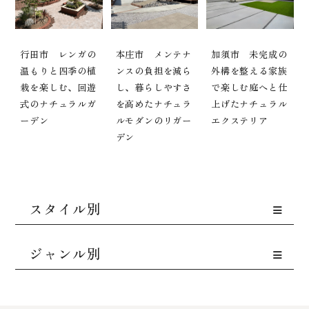
行田市 レンガの
本庄市 メンテナ
加須市 未完成の
温もりと四季の植
ンスの負担を減ら
外構を整える家族
栽を楽しむ、回遊
し、暮らしやすさ
で楽しむ庭へと仕
式のナチュラルガ
を高めたナチュラ
上げたナチュラル
ーデン
ルモダンのリガー
エクステリア
デン
スタイル別
ジャンル別