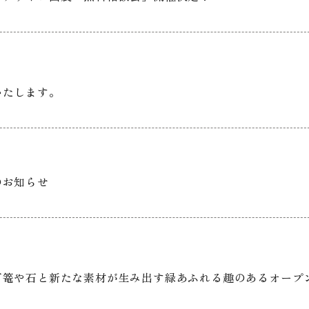
みいたします。
のお知らせ
灯篭や石と新たな素材が生み出す緑あふれる趣のあるオープ