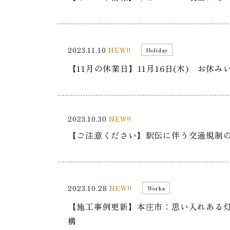
2023.11.10
NEW!!
Holiday
【11月の休業日】11月16日(木) お休
2023.10.30
NEW!!
【ご注意ください】駅伝に伴う交通規制
2023.10.28
NEW!!
Works
【施工事例更新】本庄市：思い入れある
構