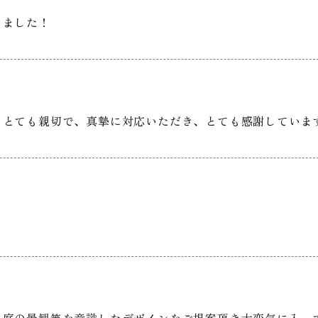
しました！
もとても親切で、真摯に対応いただき、とても感謝していま
、庭の景観等を意識したデザインをご提案頂き大変気に入っ