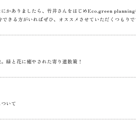
りましたら、竹井さんをはじめEco.green plannin
介できる方がいればぜひ、オススメさせていただくつもりで
旅。緑と花に癒やされた寄り道散策！
について