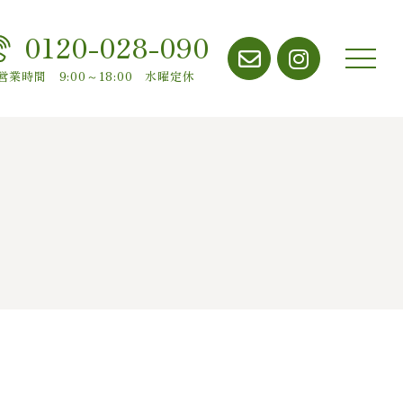
0120-028-090
メニ
営業時間 9:00～18:00 水曜定休
ュー