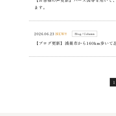
ます。
2026.06.23
NEW!!
Blog/Column
【ブログ更新】鴻巣市から160km歩いて
1