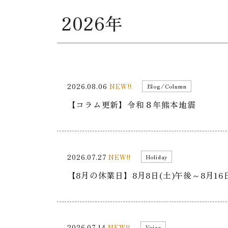
2026年
2026.08.06
NEW!!
Blog/Column
【コラム更新】令和８年熊本地震
2026.07.27
NEW!!
Holiday
【8月の休業日】8月8日(土)午後～8月1
2026.07.14
NEW!!
Voice