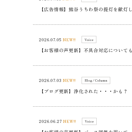
【広告情報】熊谷うちわ祭の提灯を献灯
2026.07.05
NEW!!
Voice
【お客様の声更新】不具合対応について
2026.07.03
NEW!!
Blog/Column
【ブログ更新】浄化された・・・かも？
2026.06.27
NEW!!
Voice
【お客様の声更新】パース図等を用いて