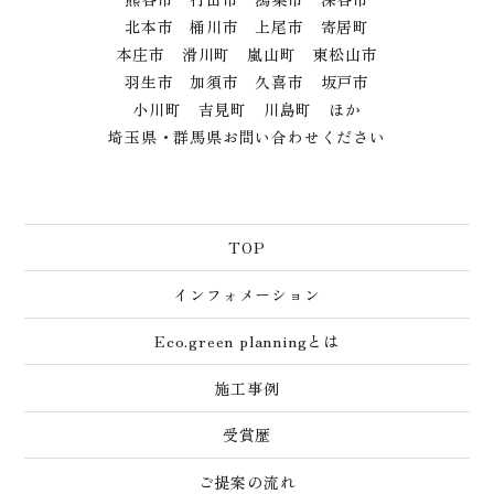
北本市 桶川市 上尾市 寄居町
本庄市 滑川町 嵐山町 東松山市
羽生市 加須市 久喜市 坂戸市
小川町 吉見町 川島町 ほか
埼玉県・群馬県お問い合わせください
TOP
インフォメーション
Eco.green planningとは
施工事例
受賞歴
ご提案の流れ