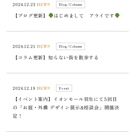
2024.12.23
NEW!!
Blog/Column
【ブログ更新】
はじめまして アライです
2024.12.21
NEW!!
Blog/Column
【コラム更新】知らない街を散歩する
2024.12.19
NEW!!
Event
【イベント案内】イオンモール羽生にて5回目
の「お庭・外構 デザイン展示&相談会」開催決
定！