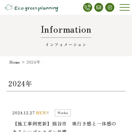
メニ
ュー
Information
インフォメーション
Home
>
2024年
2024年
2024.12.27
NEW!!
Works
【施工事例更新】熊谷市 奥行き感と一体感の
あるシンプルモダン外構