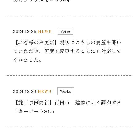
2024.12.26
NEW!!
Voice
【お客様の声更新】親切にこちらの要望を聞い
ていただき、何度も変更することにも対応して
くれました。
2024.12.23
NEW!!
Works
【施工事例更新】行田市 建物によく調和する
「カーポートSC」