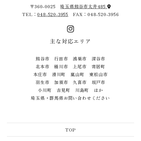
〒360-0025
埼玉県熊谷市太井485
TEL：
048-520-3955
FAX：048-520-3956
主な対応エリア
熊谷市 行田市 鴻巣市 深谷市
北本市 桶川市 上尾市 寄居町
本庄市 滑川町 嵐山町 東松山市
羽生市 加須市 久喜市 坂戸市
小川町 吉見町 川島町 ほか
埼玉県・群馬県お問い合わせください
TOP