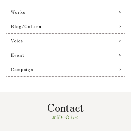
Works
Blog/Column
Voice
Event
Campaign
Contact
お問い合わせ