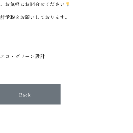
は、お気軽にお問合せください
事前予約
をお願いしております。
社エコ・グリーン設計
Back