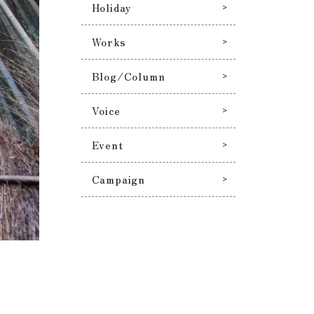
Holiday
Works
Blog/Column
Voice
Event
Campaign