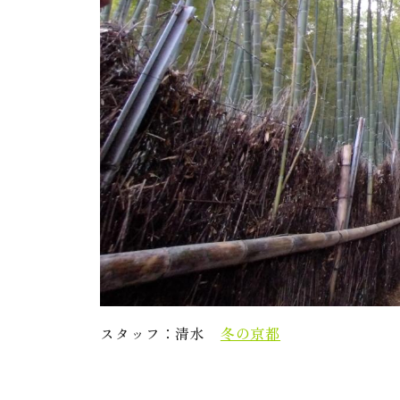
スタッフ：清水
冬の京都