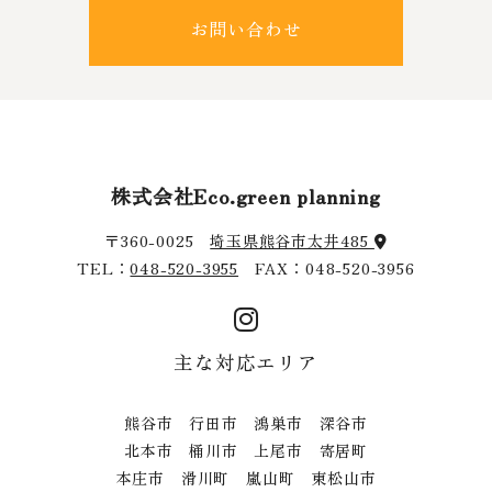
お問い合わせ
株式会社Eco.green planning
〒360-0025
埼玉県熊谷市太井485
TEL：
048-520-3955
FAX：048-520-3956
主な対応エリア
熊谷市 行田市 鴻巣市 深谷市
北本市 桶川市 上尾市 寄居町
本庄市 滑川町 嵐山町 東松山市