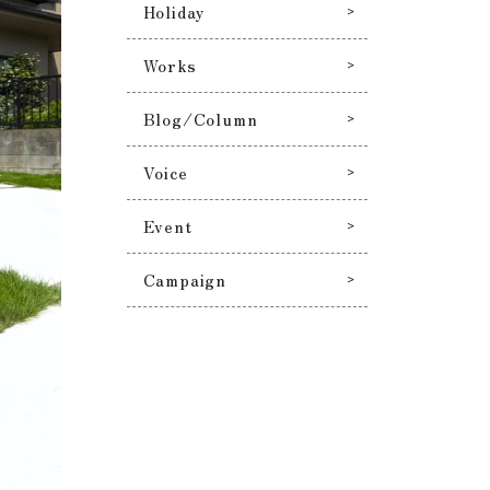
Holiday
Works
Blog/Column
Voice
Event
Campaign