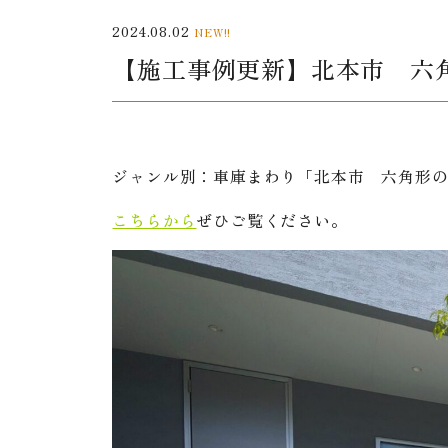
2024.08.02
NEW!!
【施工事例更新】北本市 六
ジャンル別：車庫まわり「北本市 六角形
こちらから
ぜひご覧ください。