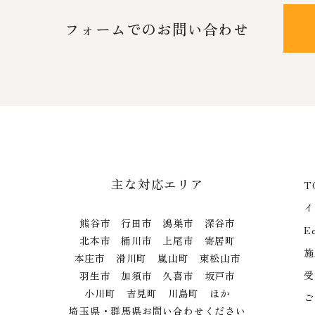
フォームでのお問い合わせ
主な対応エリア
T
イ
熊谷市 行田市 鴻巣市 深谷市
E
北本市 桶川市 上尾市 寄居町
施
本庄市 滑川町 嵐山町 東松山市
受
羽生市 加須市 久喜市 坂戸市
小川町 吉見町 川島町 ほか
ご
埼玉県・群馬県お問い合わせください