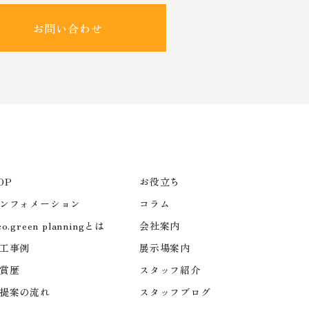
お問い合わせ
OP
お役立ち
ンフォメーション
コラム
co.green planningとは
会社案内
工事例
展示場案内
賞歴
スタッフ紹介
提案の流れ
スタッフブログ