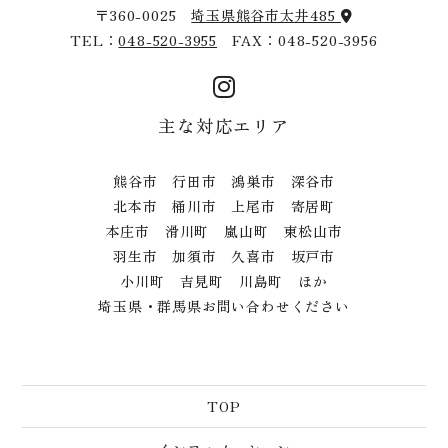
〒360-0025
埼玉県熊谷市太井485
TEL：
048-520-3955
FAX：048-520-3956
主な対応エリア
熊谷市 行田市 鴻巣市 深谷市
北本市 桶川市 上尾市 寄居町
本庄市 滑川町 嵐山町 東松山市
羽生市 加須市 久喜市 坂戸市
小川町 吉見町 川島町 ほか
埼玉県・群馬県お問い合わせください
TOP