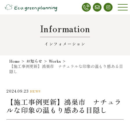
メニ
ュー
Information
インフォメーション
Home
>
お知らせ
>
Works
>
【施工事例更新】鴻巣市 ナチュラルな印象の温もり感ある目
隠し
2024.09.23
NEW!!
【施工事例更新】鴻巣市 ナチュラ
ルな印象の温もり感ある目隠し