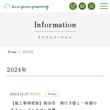
メニ
ュー
Information
インフォメーション
Home
>
2024年
2024年
2024.12.27
NEW!!
Works
【施工事例更新】熊谷市 奥行き感と一体感の
あるシンプルモダン外構