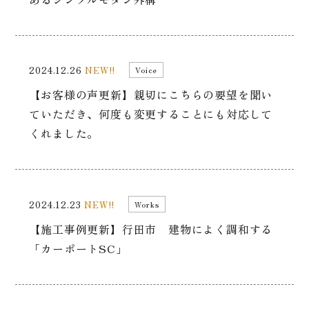
2024.12.26
NEW!!
Voice
【お客様の声更新】親切にこちらの要望を聞い
ていただき、何度も変更することにも対応して
くれました。
2024.12.23
NEW!!
Works
【施工事例更新】行田市 建物によく調和する
「カーポートSC」