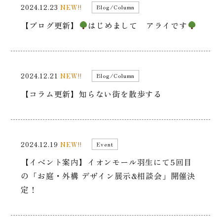
2024.12.23
NEW!!
Blog/Column
【ブログ更新】
はじめまして アライです
2024.12.21
NEW!!
Blog/Column
【コラム更新】知らない街を散歩する
2024.12.19
NEW!!
Event
【イベント案内】イオンモール羽生にて5回目
の「お庭・外構 デザイン展示&相談会」開催決
定！