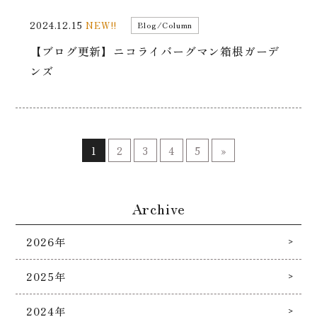
2024.12.15
NEW!!
Blog/Column
【ブログ更新】ニコライバーグマン箱根ガーデ
ンズ
1
2
3
4
5
»
Archive
2026年
2025年
2024年