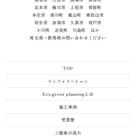
北本市 桶川市 上尾市 寄居町
本庄市 滑川町 嵐山町 東松山市
羽生市 加須市 久喜市 坂戸市
小川町 吉見町 川島町 ほか
埼玉県・群馬県お問い合わせください
TOP
インフォメーション
Eco.green planningとは
施工事例
受賞歴
ご提案の流れ