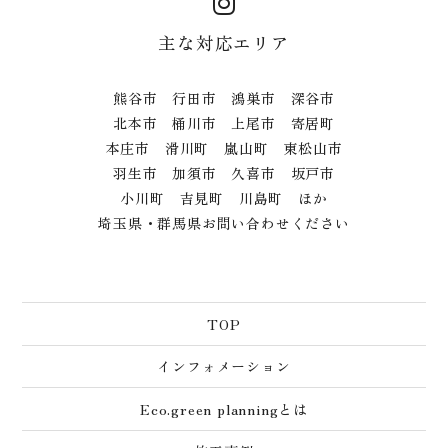
主な対応エリア
熊谷市 行田市 鴻巣市 深谷市
北本市 桶川市 上尾市 寄居町
本庄市 滑川町 嵐山町 東松山市
羽生市 加須市 久喜市 坂戸市
小川町 吉見町 川島町 ほか
埼玉県・群馬県お問い合わせください
TOP
インフォメーション
Eco.green planningとは