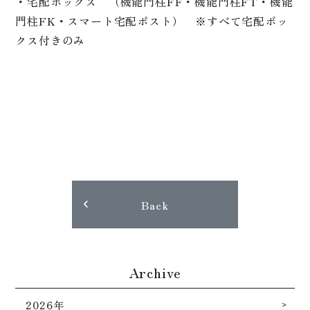
・宅配ボックス （機能門柱FF・機能門柱FT・機能
門柱FK・スマート宅配ポスト） ※すべて宅配ボッ
クス付きのみ
Back
Archive
2026年