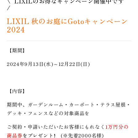
\ LIXILのお得なキャンペーン開催中です
/
LIXIL 秋のお庭にGotoキャンペーン
2024
【期間】
2024年9月13日(水)～12月22日(日)
【内容】
期間中、ガーデンルーム・カーポート・テラス屋根・
デッキ・フェンスなど
の
対象商品を
ご契約・申請いただいたお客様に
もれなく
1万円分の
商品券
を
プレゼント!
(※先着2000
名様)