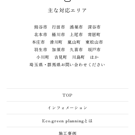
主な対応エリア
熊谷市 行田市 鴻巣市 深谷市
北本市 桶川市 上尾市 寄居町
本庄市 滑川町 嵐山町 東松山市
羽生市 加須市 久喜市 坂戸市
小川町 吉見町 川島町 ほか
埼玉県・群馬県お問い合わせください
TOP
インフォメーション
Eco.green planningとは
施工事例