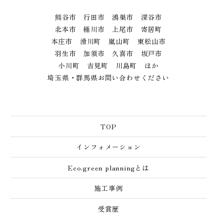
熊谷市 行田市 鴻巣市 深谷市
北本市 桶川市 上尾市 寄居町
本庄市 滑川町 嵐山町 東松山市
羽生市 加須市 久喜市 坂戸市
小川町 吉見町 川島町 ほか
埼玉県・群馬県お問い合わせください
TOP
インフォメーション
Eco.green planningとは
施工事例
受賞歴