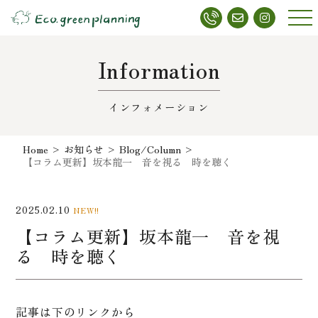
メニ
ュー
Information
インフォメーション
Home
>
お知らせ
>
Blog/Column
>
【コラム更新】坂本龍一 音を視る 時を聴く
2025.02.10
NEW!!
【コラム更新】坂本龍一 音を視
る 時を聴く
記事は下のリンクから