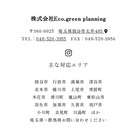
株式会社Eco.green planning
〒360-0025
埼玉県熊谷市太井485
TEL：
048-520-3955
FAX：048-520-3956
主な対応エリア
熊谷市 行田市 鴻巣市 深谷市
北本市 桶川市 上尾市 寄居町
本庄市 滑川町 嵐山町 東松山市
羽生市 加須市 久喜市 坂戸市
小川町 吉見町 川島町 ほか
埼玉県・群馬県お問い合わせください