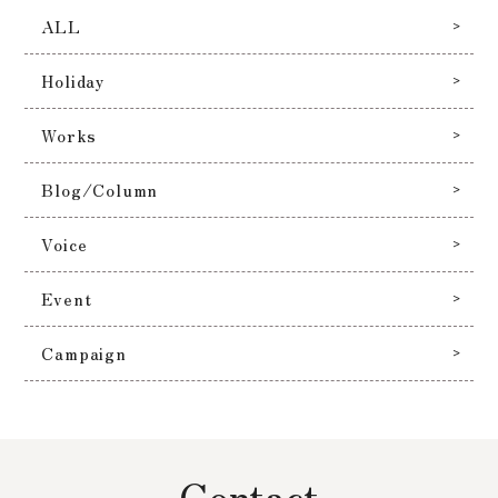
ALL
Holiday
Works
Blog/Column
Voice
Event
Campaign
Contact