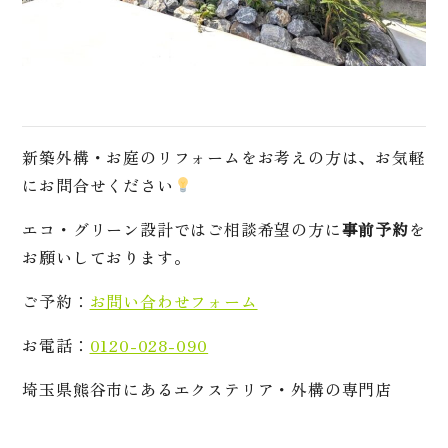
新築外構・お庭のリフォームをお考えの方は、お気軽
にお問合せください
エコ・グリーン設計ではご相談希望の方に
事前予約
を
お願いしております。
ご予約：
お問い合わせフォーム
お電話：
0120-028-090
埼玉県熊谷市にあるエクステリア・外構の専門店