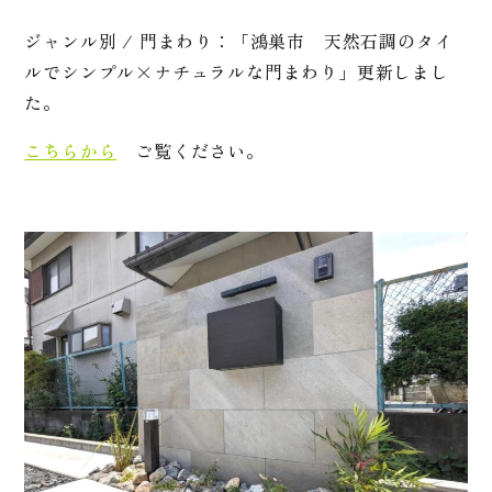
ジャンル別 / 門まわり：「鴻巣市 天然石調のタイ
ルでシンプル×ナチュラルな門まわり」更新しまし
た。
こちらから
ご覧ください。