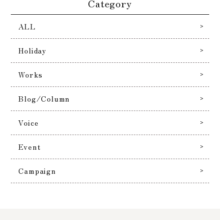
Category
ALL
Holiday
Works
Blog/Column
Voice
Event
Campaign