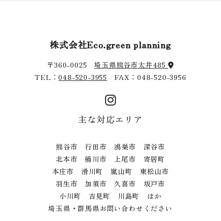
株式会社Eco.green planning
〒360-0025
埼玉県熊谷市太井485
TEL：
048-520-3955
FAX：048-520-3956
主な対応エリア
熊谷市 行田市 鴻巣市 深谷市
北本市 桶川市 上尾市 寄居町
本庄市 滑川町 嵐山町 東松山市
羽生市 加須市 久喜市 坂戸市
小川町 吉見町 川島町 ほか
埼玉県・群馬県お問い合わせください