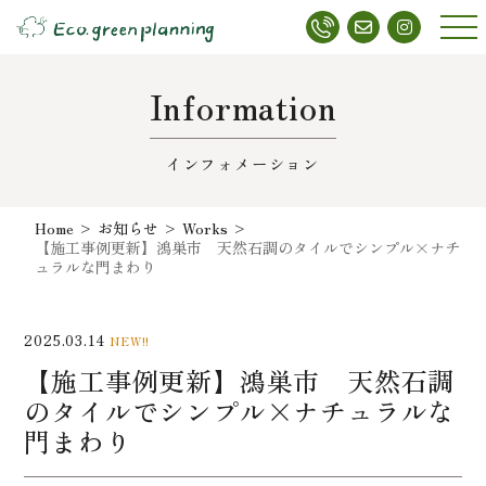
メニ
ュー
Information
インフォメーション
Home
>
お知らせ
>
Works
>
【施工事例更新】鴻巣市 天然石調のタイルでシンプル×ナチ
ュラルな門まわり
2025.03.14
NEW!!
【施工事例更新】鴻巣市 天然石調
のタイルでシンプル×ナチュラルな
門まわり