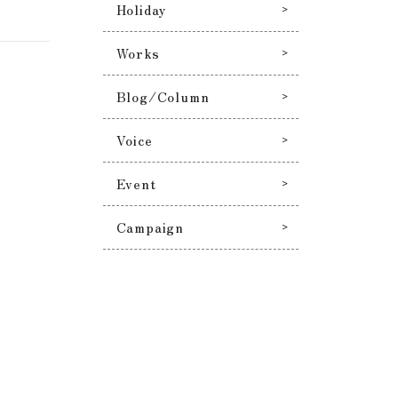
Holiday
Works
Blog/Column
Voice
Event
Campaign