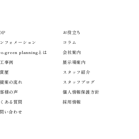
OP
お役立ち
ンフォメーション
コラム
co.green planningとは
会社案内
工事例
展示場案内
賞歴
スタッフ紹介
提案の流れ
スタッフブログ
客様の声
個人情報保護方針
くある質問
採用情報
問い合わせ