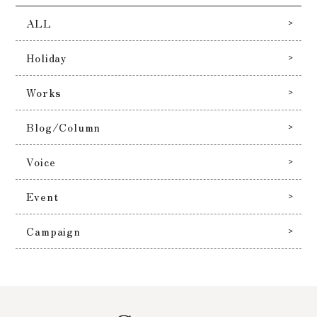
ALL
Holiday
Works
Blog/Column
Voice
Event
Campaign