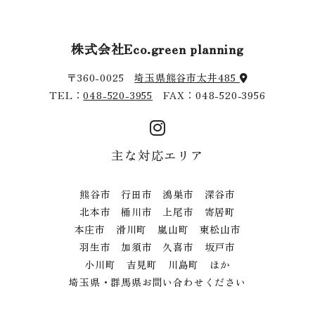
株式会社Eco.green planning
〒360-0025
埼玉県熊谷市太井485
TEL：
048-520-3955
FAX：048-520-3956
主な対応エリア
熊谷市 行田市 鴻巣市 深谷市
北本市 桶川市 上尾市 寄居町
本庄市 滑川町 嵐山町 東松山市
羽生市 加須市 久喜市 坂戸市
小川町 吉見町 川島町 ほか
埼玉県・群馬県お問い合わせください