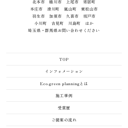
北本市 桶川市 上尾市 寄居町
本庄市 滑川町 嵐山町 東松山市
羽生市 加須市 久喜市 坂戸市
小川町 吉見町 川島町 ほか
埼玉県・群馬県お問い合わせください
TOP
インフォメーション
Eco.green planningとは
施工事例
受賞歴
ご提案の流れ