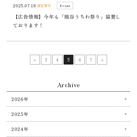
2025.07.18
NEW!!
Event
【広告情報】今年も「熊谷うちわ祭り」協賛し
ております！
«
3
4
5
6
7
»
Archive
2026年
2025年
2024年