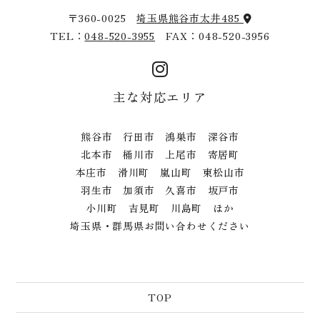
〒360-0025
埼玉県熊谷市太井485
TEL：
048-520-3955
FAX：048-520-3956
主な対応エリア
熊谷市 行田市 鴻巣市 深谷市
北本市 桶川市 上尾市 寄居町
本庄市 滑川町 嵐山町 東松山市
羽生市 加須市 久喜市 坂戸市
小川町 吉見町 川島町 ほか
埼玉県・群馬県お問い合わせください
TOP