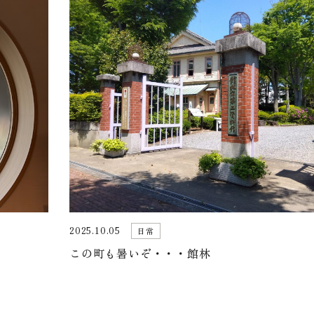
2025.10.05
日常
この町も暑いぞ・・・館林