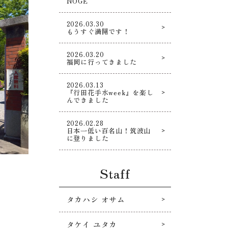
NOGE
2026.03.30
もうすぐ満開です！
2026.03.20
福岡に行ってきました
2026.03.13
『行田花手水week』を楽し
んできました
2026.02.28
日本一低い百名山！筑波山
に登りました
Staff
タカハシ オサム
タケイ ユタカ