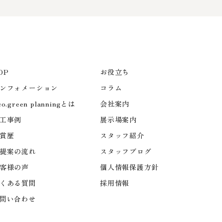
OP
お役立ち
ンフォメーション
コラム
co.green planningとは
会社案内
工事例
展示場案内
賞歴
スタッフ紹介
提案の流れ
スタッフブログ
客様の声
個人情報保護方針
くある質問
採用情報
問い合わせ