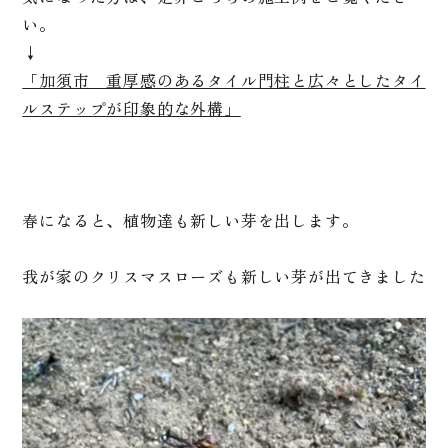
い。
↓
「加須市 重厚感のあるタイル門柱と広々としたタイ
ルステップが印象的な外構」
春になると、植物達も新しい芽を出します。
我が家のクリスマスローズも新しい芽が出てきました