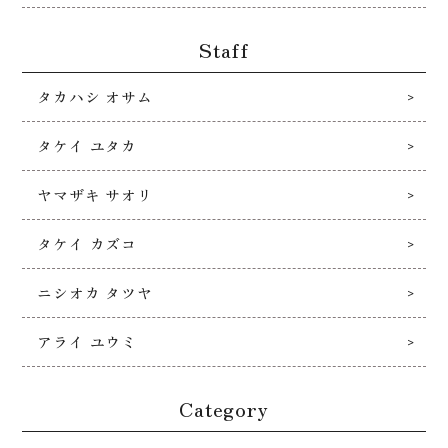
Staff
タカハシ オサム
タケイ ユタカ
ヤマザキ サオリ
タケイ カズコ
ニシオカ タツヤ
アライ ユウミ
Category