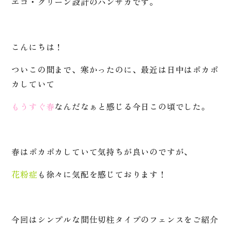
エコ・グリーン設計のハンサカです。
こんにちは！
ついこの間まで、寒かったのに、最近は日中はポカポ
カしていて
もうすぐ春
なんだなぁと感じる今日この頃でした。
春はポカポカしていて気持ちが良いのですが、
花粉症
も徐々に気配を感じております！
今回はシンプルな間仕切柱タイプのフェンスをご紹介