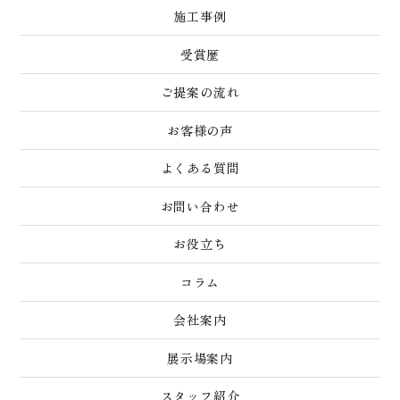
施工事例
受賞歴
ご提案の流れ
お客様の声
よくある質問
お問い合わせ
お役立ち
コラム
会社案内
展示場案内
スタッフ紹介