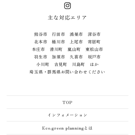
主な対応エリア
熊谷市 行田市 鴻巣市 深谷市
北本市 桶川市 上尾市 寄居町
本庄市 滑川町 嵐山町 東松山市
羽生市 加須市 久喜市 坂戸市
小川町 吉見町 川島町 ほか
埼玉県・群馬県お問い合わせください
TOP
インフォメーション
Eco.green planningとは