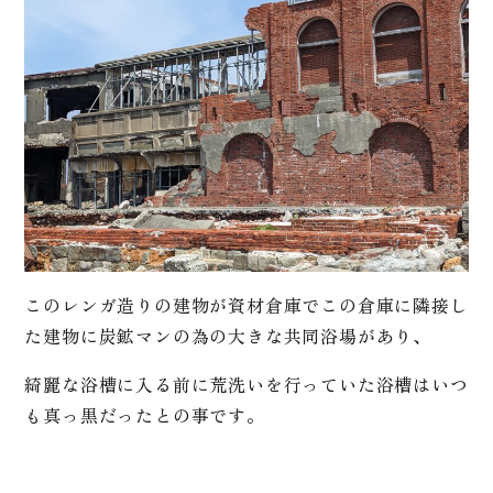
このレンガ造りの建物が資材倉庫でこの倉庫に隣接し
た建物に炭鉱マンの為の大きな共同浴場があり、
綺麗な浴槽に入る前に荒洗いを行っていた浴槽はいつ
も真っ黒だったとの事です。