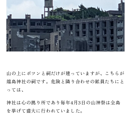
山の上にポツンと祠だけが建っていますが、こちらが
端島神社の祠です。危険と隣り合わせの鉱員たちにと
っては、
神社は心の拠り所であり毎年4月3日の山神祭は全島
を挙げて盛大に行われていました。