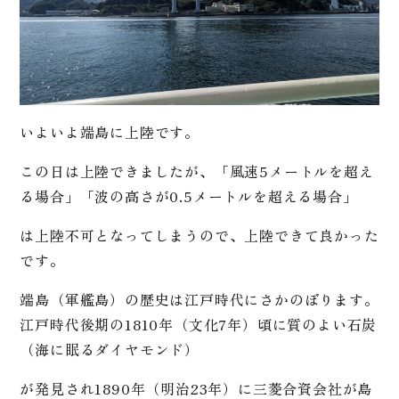
いよいよ端島に上陸です。
この日は上陸できましたが、「風速5メートルを超え
る場合」「波の高さが0.5メートルを超える場合」
は上陸不可となってしまうので、上陸できて良かった
です。
端島（軍艦島）の歴史は江戸時代にさかのぼります。
江戸時代後期の1810年（文化7年）頃に質のよい石炭
（海に眠るダイヤモンド）
が発見され1890年（明治23年）に三菱合資会社が島