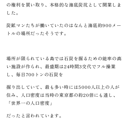
の権利を買い取り、本格的な海底炭坑として開業しま
した。
炭鉱マンたちが働いていたのはなんと海底約900メー
トルの場所だったそうです。
場所が限られている島では石炭を掘るための能率の高
い施設が作られ、最盛期は24時間3交代でフル操業
し、毎日700トンの石炭を
掘り出していて、最も多い時には5000人以上の人が
住み、人口密度は当時の東京都の約20倍にも達し、
「世界一の人口密度」
だったと言われています。