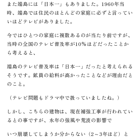
また端島には「日本一」もありました。1960年当
時、端島では住民のほとんどの家庭に必ずと言ってい
いほどテレビがありました。
今ではひとつの家庭に複数あるのが当たり前ですが、
当時の全国のテレビ普及率が10%ほどだったことか
ら考えると、
端島のテレビ普及率は「日本一」だったと考えられる
そうです。鉱員の給料が高かったことなどが理由だと
のこと。
（テレビ問題もドラマ中で扱っていましたね。）
しかし、こちらの建物は、現在補強工事が行われてい
るとの事ですが、永年の強風や荒波の影響で
いつ崩壊してしまうか分からない（2～3年ほど）と