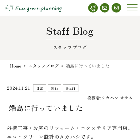
メニ
ュー
Staff Blog
スタッフブログ
Home
>
スタッフブログ
>
端島に行っていました
2024.11.21
日常
旅行
Staff
投稿者:
タカハシ オサム
端島に行っていました
外構工事・お庭のリフォーム・エクステリア専門店、
エコ・グリーン設計のタカハシです。