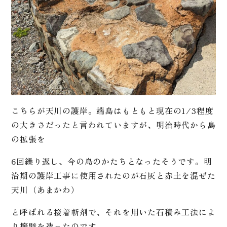
こちらが天川の護岸。端島はもともと現在の1/3程度
の大きさだったと言われていますが、明治時代から島
の拡張を
6回繰り返し、今の島のかたちとなったそうです。明
治期の護岸工事に使用されたのが石灰と赤土を混ぜた
天川（あまかわ）
と呼ばれる接着斬剤で、それを用いた石積み工法によ
り擁壁を造ったのです。