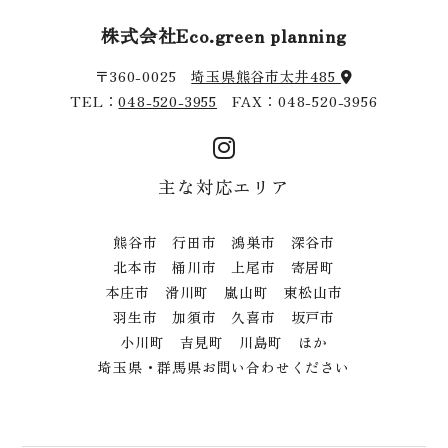
株式会社Eco.green planning
〒360-0025
埼玉県熊谷市太井485
TEL：
048-520-3955
FAX：048-520-3956
主な対応エリア
熊谷市 行田市 鴻巣市 深谷市
北本市 桶川市 上尾市 寄居町
本庄市 滑川町 嵐山町 東松山市
羽生市 加須市 久喜市 坂戸市
小川町 吉見町 川島町 ほか
埼玉県・群馬県お問い合わせください