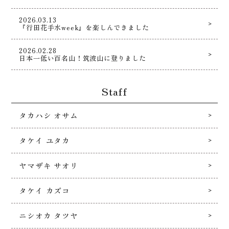
2026.03.13
『行田花手水week』を楽しんできました
2026.02.28
日本一低い百名山！筑波山に登りました
Staff
タカハシ オサム
タケイ ユタカ
ヤマザキ サオリ
タケイ カズコ
ニシオカ タツヤ