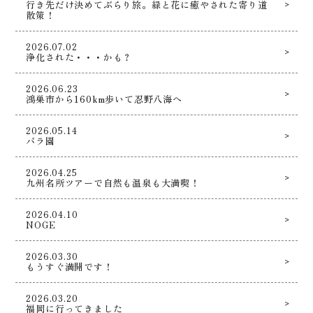
行き先だけ決めてぶらり旅。緑と花に癒やされた寄り道
散策！
2026.07.02
浄化された・・・かも？
2026.06.23
鴻巣市から160km歩いて忍野八海へ
2026.05.14
バラ園
2026.04.25
九州名所ツアーで自然も温泉も大満喫！
2026.04.10
NOGE
2026.03.30
もうすぐ満開です！
2026.03.20
福岡に行ってきました