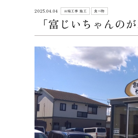
2025.04.04
お庭工事 施工
食べ物
「富じいちゃんのが