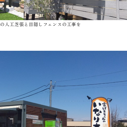
スの人工芝張と目隠しフェンスの工事を
。