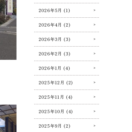
2026年5月 (1)
2026年4月 (2)
2026年3月 (3)
2026年2月 (3)
2026年1月 (4)
2025年12月 (2)
2025年11月 (4)
2025年10月 (4)
2025年9月 (2)