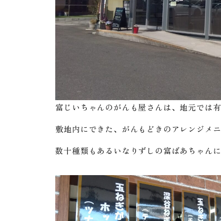
富じいちゃんのがんも屋さんは、地元では
敷地内にできた、がんもどきのアレンジメ
数十種類もあるいなりずしの富ばあちゃん