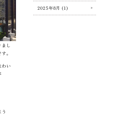
2025年8月 (1)
きまし
です。
味わい
が
ほう