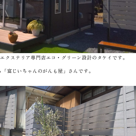
・エクステリア専門店エコ・グリーン設計のタケイです。
ある「富じいちゃんのがんも屋」さんです。