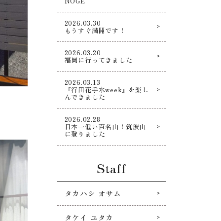
NOGE
2026.03.30
もうすぐ満開です！
2026.03.20
福岡に行ってきました
2026.03.13
『行田花手水week』を楽し
んできました
2026.02.28
日本一低い百名山！筑波山
に登りました
Staff
タカハシ オサム
タケイ ユタカ