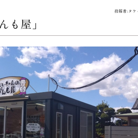
投稿者:
タケ
んも屋」