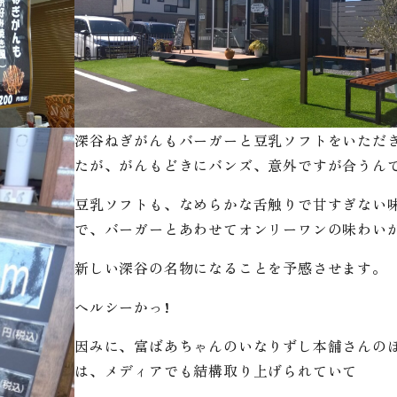
深谷ねぎがんもバーガーと豆乳ソフトをいただ
たが、がんもどきにバンズ、意外ですが合うん
豆乳ソフトも、なめらかな舌触りで甘すぎない
で、バーガーとあわせてオンリーワンの味わい
新しい深谷の名物になることを予感させます。
ヘルシーかっ!
因みに、富ばあちゃんのいなりずし本舗さんの
は、メディアでも結構取り上げられていて