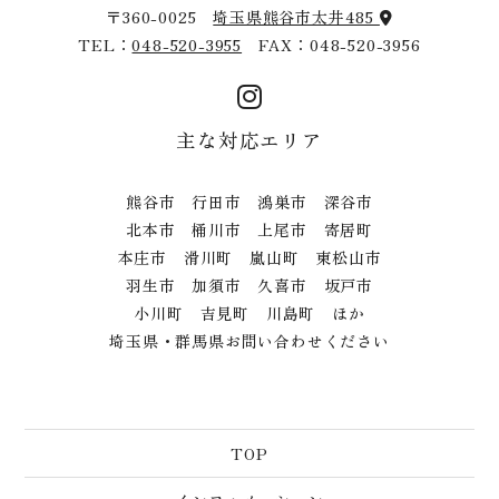
〒360-0025
埼玉県熊谷市太井485
TEL：
048-520-3955
FAX：048-520-3956
主な対応エリア
熊谷市 行田市 鴻巣市 深谷市
北本市 桶川市 上尾市 寄居町
本庄市 滑川町 嵐山町 東松山市
羽生市 加須市 久喜市 坂戸市
小川町 吉見町 川島町 ほか
埼玉県・群馬県お問い合わせください
TOP