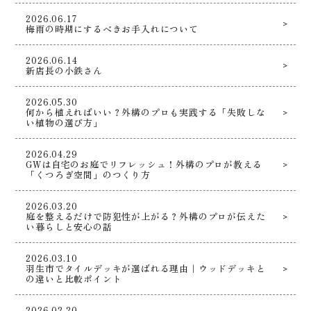
2026.06.17
梅雨の時期にするべきお手入れについて
2026.06.14
新店長の小鉄さん
2026.05.30
何から植えればいい？外構のプロも実践する「失敗しな
い植物の選び方」
2026.04.29
GWは自宅のお庭でリフレッシュ！外構のプロが教える
「くつろぎ空間」のつくり方
2026.03.20
庭を整えるだけで防犯性が上がる？外構のプロが伝えた
い暮らしと安心の話
2026.03.10
羽生市でタイルデッキが選ばれる理由｜ウッドデッキと
の違いと比較ポイント
2026.02.20