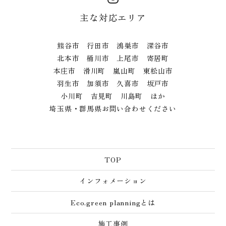
主な対応エリア
熊谷市 行田市 鴻巣市 深谷市
北本市 桶川市 上尾市 寄居町
本庄市 滑川町 嵐山町 東松山市
羽生市 加須市 久喜市 坂戸市
小川町 吉見町 川島町 ほか
埼玉県・群馬県お問い合わせください
TOP
インフォメーション
Eco.green planningとは
施工事例