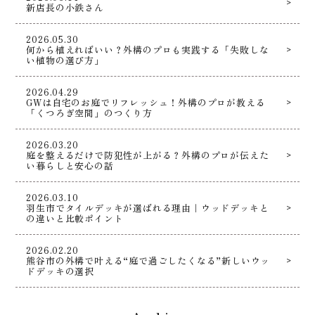
新店長の小鉄さん
2026.05.30
何から植えればいい？外構のプロも実践する「失敗しな
い植物の選び方」
2026.04.29
GWは自宅のお庭でリフレッシュ！外構のプロが教える
「くつろぎ空間」のつくり方
2026.03.20
庭を整えるだけで防犯性が上がる？外構のプロが伝えた
い暮らしと安心の話
2026.03.10
羽生市でタイルデッキが選ばれる理由｜ウッドデッキと
の違いと比較ポイント
2026.02.20
熊谷市の外構で叶える“庭で過ごしたくなる”新しいウッ
ドデッキの選択