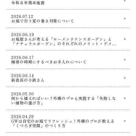
令和８年熊本地震
2026.07.12
お庭で行う夏の暑さ対策について
2026.06.19
お庭屋さんが考える「ローメンテナンスガーデン」と
「ナチュラルガーデン」のそれぞれのメリット・デメリ
ットとは！？
2026.06.17
梅雨の時期にするべきお手入れについて
2026.06.14
新店長の小鉄さん
2026.05.30
何から植えればいい？外構のプロも実践する「失敗しな
い植物の選び方」
2026.04.29
GWは自宅のお庭でリフレッシュ！外構のプロが教える
「くつろぎ空間」のつくり方