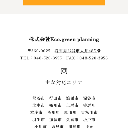
株式会社Eco.green planning
〒360-0025
埼玉県熊谷市太井485
TEL：
048-520-3955
FAX：048-520-3956
主な対応エリア
熊谷市 行田市 鴻巣市 深谷市
北本市 桶川市 上尾市 寄居町
本庄市 滑川町 嵐山町 東松山市
羽生市 加須市 久喜市 坂戸市
小川町 吉見町 川島町 ほか