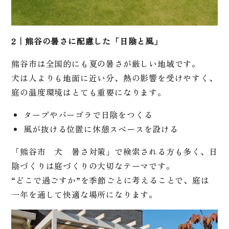
2｜熊谷の暑さに配慮した「日陰と風」
熊谷市は全国的にも夏の暑さが厳しい地域です。
犬は人よりも地面に近い分、熱の影響を受けやすく、
庭の温度環境はとても重要になります。
タープやパーゴラで日陰をつくる
風が抜ける位置に休憩スペースを設ける
「熊谷市 犬 暑さ対策」で検索される方も多く、日
陰づくりは庭づくりの大切なテーマです。
“どこで過ごすか”を季節ごとに考えることで、庭は
一年を通して快適な場所になります。