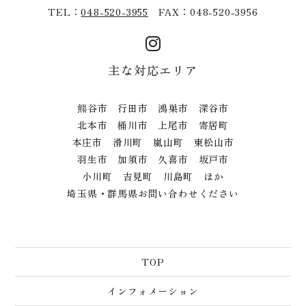
TEL：
048-520-3955
FAX：048-520-3956
主な対応エリア
熊谷市 行田市 鴻巣市 深谷市
北本市 桶川市 上尾市 寄居町
本庄市 滑川町 嵐山町 東松山市
羽生市 加須市 久喜市 坂戸市
小川町 吉見町 川島町 ほか
埼玉県・群馬県お問い合わせください
TOP
インフォメーション