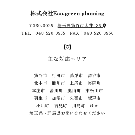
株式会社Eco.green planning
〒360-0025
埼玉県熊谷市太井485
TEL：
048-520-3955
FAX：048-520-3956
主な対応エリア
熊谷市 行田市 鴻巣市 深谷市
北本市 桶川市 上尾市 寄居町
本庄市 滑川町 嵐山町 東松山市
羽生市 加須市 久喜市 坂戸市
小川町 吉見町 川島町 ほか
埼玉県・群馬県お問い合わせください