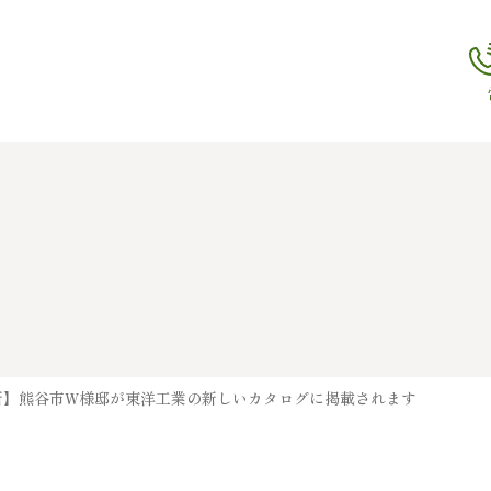
新】熊谷市W様邸が東洋工業の新しいカタログに掲載されます