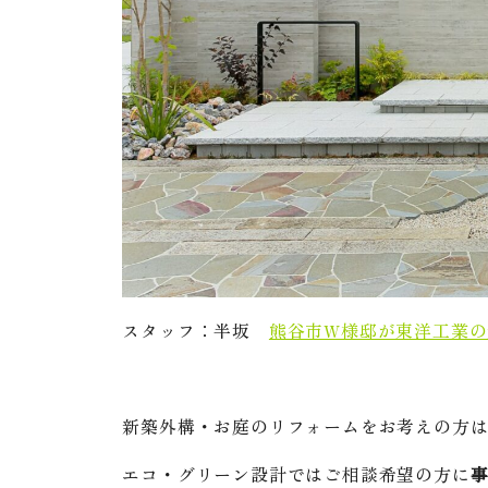
スタッフ：半坂
熊谷市W様邸が東洋工業
新築外構・お庭のリフォームをお考えの方
エコ・グリーン設計ではご相談希望の方に