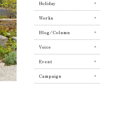
Holiday
Works
Blog/Column
Voice
Event
Campaign