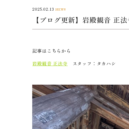
2025.02.13
NEW!!
【ブログ更新】岩殿観音 正法
記事はこちらから
岩殿観音 正法寺
スタッフ：タカハシ