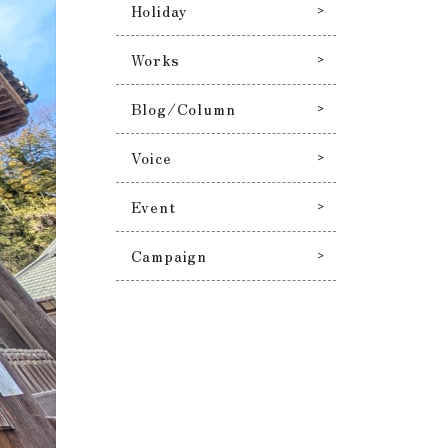
Holiday
Works
Blog/Column
Voice
Event
Campaign