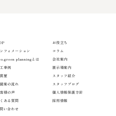
OP
お役立ち
ンフォメーション
コラム
co.green planningとは
会社案内
工事例
展示場案内
賞歴
スタッフ紹介
提案の流れ
スタッフブログ
客様の声
個人情報保護方針
くある質問
採用情報
問い合わせ